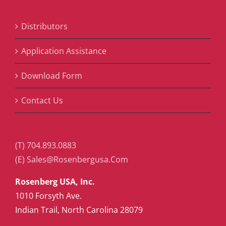
Distributors
Application Assistance
Download Form
Contact Us
(T) 704.893.0883
(E) Sales@Rosenbergusa.Com
Rosenberg USA, Inc.
1010 Forsyth Ave.
Indian Trail, North Carolina 28079