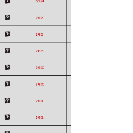
ETRI
Axial
DC
299DM
ETRI
Axial
DC
299DS
ETRI
Axial
DC
299DS
ETRI
Axial
DC
299DS
ETRI
Axial
DC
299DX
ETRI
Axial
DC
299DX
ETRI
Axial
DC
299DL
ETRI
Axial
DC
299DL