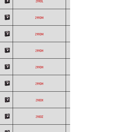
ETRI
Axial
DC
299DL
ETRI
Axial
DC
299DM
ETRI
Axial
DC
299DM
ETRI
Axial
DC
299DH
ETRI
Axial
DC
299DH
ETRI
Axial
DC
299DH
ETRI
Axial
DC
298DX
ETRI
Axial
DC
298DZ