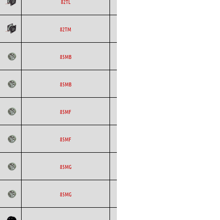
ETRI
Axial
AC
82TL
ETRI
Axial
AC
82TM
ETRI
Axial
AC
85MB
ETRI
Axial
AC
85MB
ETRI
Axial
AC
85MF
ETRI
Axial
AC
85MF
ETRI
Axial
AC
85MG
ETRI
Axial
AC
85MG