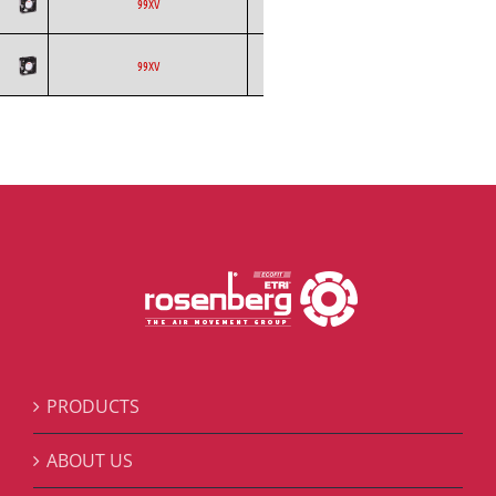
ETRI
Axial
AC
99XV
ETRI
Axial
AC
99XV
PRODUCTS
ABOUT US