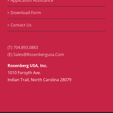
Application Assistance
Download Form
Contact Us
(T) 704.893.0883
(E) Sales@Rosenbergusa.Com
Rosenberg USA, Inc.
1010 Forsyth Ave.
Indian Trail, North Carolina 28079